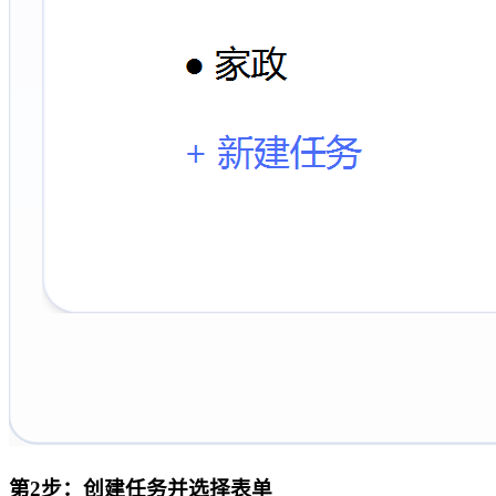
第2步：创建任务并选择表单