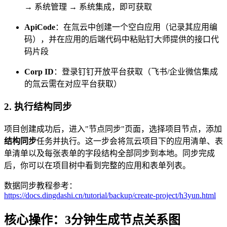
→ 系统管理 → 系统集成，即可获取
ApiCode
：在氚云中创建一个空白应用（记录其应用编
码），并在应用的后端代码中粘贴钉大师提供的接口代
码片段
Corp ID
：登录钉钉开放平台获取（飞书/企业微信集成
的氚云需在对应平台获取）
2. 执行结构同步
项目创建成功后，进入"节点同步"页面，选择项目节点，添加
结构同步
任务并执行。这一步会将氚云项目下的应用清单、表
单清单以及每张表单的字段结构全部同步到本地。同步完成
后，你可以在项目树中看到完整的应用和表单列表。
数据同步教程参考：
https://docs.dingdashi.cn/tutorial/backup/create-project/h3yun.html
核心操作：3分钟生成节点关系图