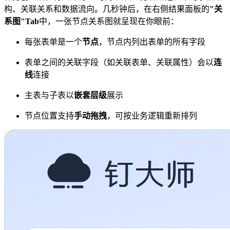
构、关联关系和数据流向。几秒钟后，在右侧结果面板的
"关
系图"Tab
中，一张节点关系图就呈现在你眼前：
每张表单是一个
节点
，节点内列出表单的所有字段
表单之间的关联字段（如关联表单、关联属性）会以
连
线
连接
主表与子表以
嵌套层级
展示
节点位置支持
手动拖拽
，可按业务逻辑重新排列