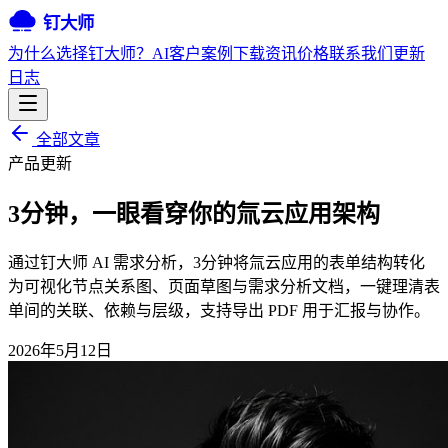
钉大师
为什么选择钉大师？
AI
客户案例
下载
资讯
价格
联系我们
更新
日志
全部文章
产品更新
3分钟，一眼看穿你的氚云应用架构
通过钉大师 AI 需求分析，3分钟将氚云应用的表单结构转化
为可视化节点关系图、页面草图与需求分析文档，一键理清表
单间的关联、依赖与层级，支持导出 PDF 用于汇报与协作。
2026年5月12日