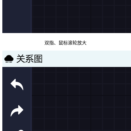
双指、鼠标滚轮放大